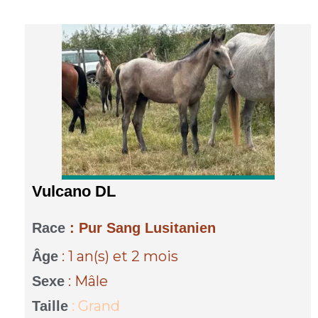
Vulcano DL
Race
: Pur Sang Lusitanien
: 1 an(s)
et 2 mois
Âge
: Mâle
Sexe
: Grand
Taille