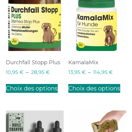
Durchfall Stopp Plus
KamalaMix
10,95
€
–
28,95
€
13,95
€
–
114,95
€
Choix des options
Choix des options