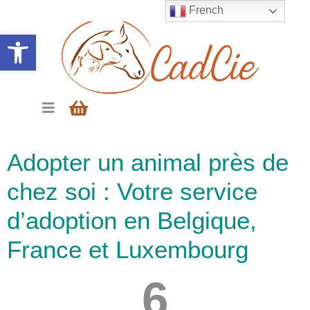
French
Ouvrir la barre d’outils
Adopter un animal près de
chez soi : Votre service
d’adoption en Belgique,
France et Luxembourg
6