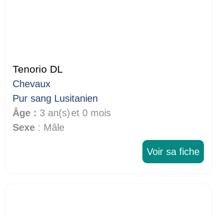
Tenorio DL
Chevaux
Pur sang Lusitanien
Âge :
3 an(s)
et 0 mois
Sexe
: Mâle
Voir sa fiche