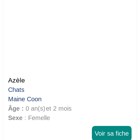
Azèle
Chats
Maine Coon
Âge :
0 an(s)
et 2 mois
Sexe
: Femelle
Voir sa fiche