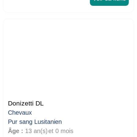
Donizetti DL
Chevaux
Pur sang Lusitanien
Âge :
13 an(s)
et 0 mois