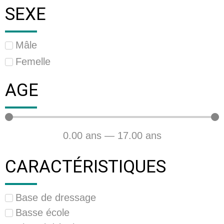
SEXE
Mâle
Femelle
AGE
0.00
ans
—
17.00
ans
CARACTÉRISTIQUES
Base de dressage
Basse école