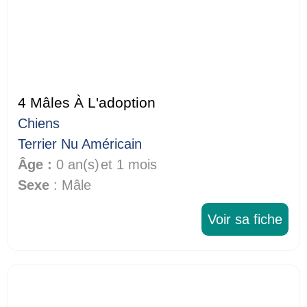
4 Mâles À L'adoption
Chiens
Terrier Nu Américain
Âge :
0 an(s)
et 1 mois
Sexe
: Mâle
Voir sa fiche