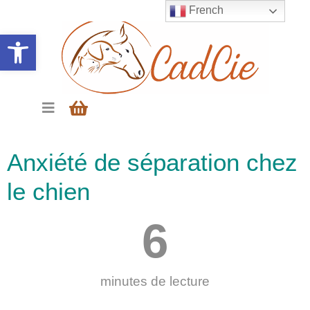
French
Ouvrir la barre d’outils
Anxiété de séparation chez
le chien
6
minutes de lecture