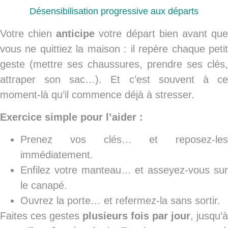
Désensibilisation progressive aux départs
Votre chien
anticipe
votre départ bien avant qu
vous ne quittiez la maison : il repère chaque petit
geste (mettre ses chaussures, prendre ses clés,
attraper son sac…). Et c’est souvent à ce
moment-là qu’il commence déjà à stresser.
Exercice simple pour l’aider :
Prenez vos clés… et reposez-les
immédiatement.
Enfilez votre manteau… et asseyez-vous sur
le canapé.
Ouvrez la porte… et refermez-la sans sortir.
Faites ces gestes
plusieurs fois par jour
, jusqu’à