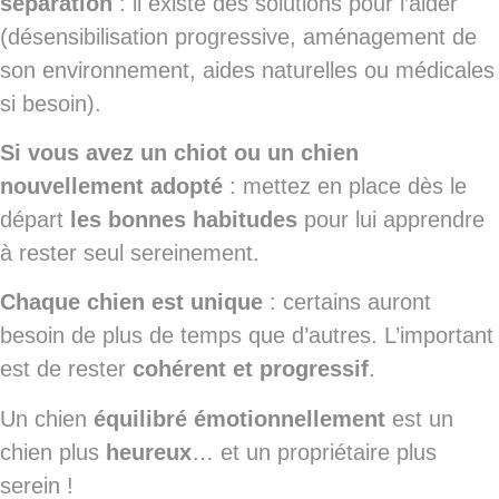
séparation
: il existe des solutions pour l’aider
(désensibilisation progressive, aménagement de
son environnement, aides naturelles ou médicales
si besoin).
Si vous avez un chiot ou un chien
nouvellement adopté
: mettez en place dès le
départ
les bonnes habitudes
pour lui apprendre
à rester seul sereinement.
Chaque chien est unique
: certains auront
besoin de plus de temps que d’autres. L’important
est de rester
cohérent et progressif
.
Un chien
équilibré émotionnellement
est un
chien plus
heureux
… et un propriétaire plus
serein !