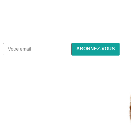
newsletter
Nous envoyons des e-mails une fois par mois, nous
n’envoyons jamais de spam !