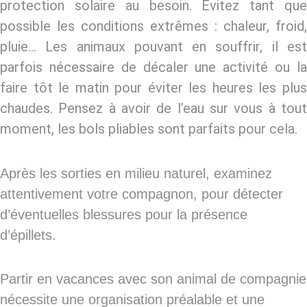
protection solaire au besoin. Évitez tant que
possible les conditions extrêmes : chaleur, froid,
pluie… Les animaux pouvant en souffrir, il est
parfois nécessaire de décaler une activité ou la
faire tôt le matin pour éviter les heures les plus
chaudes. Pensez à avoir de l’eau sur vous à tout
moment, les bols pliables sont parfaits pour cela.
Après les sorties en milieu naturel, examinez
attentivement votre compagnon, pour détecter
d’éventuelles blessures pour la présence
d’épillets.
Partir en vacances avec son animal de compagnie
nécessite une organisation préalable et une