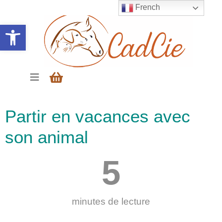
French
Ouvrir la barre d’outils
Partir en vacances avec
son animal
5
minutes de lecture