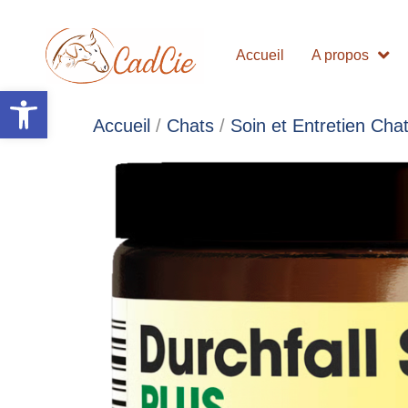
Accueil
A propos
Ouvrir la barre d’outils
Accueil
/
Chats
/
Soin et Entretien Cha