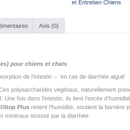
et Entretien Chiens
émentaires
Avis (0)
les) pour chiens et chats
orption de l’intestin – `en cas de diarrhée aiguë´
. Ces polysaccharides végétaux, naturellement pré
 Une fois dans l’intestin, ils lient l’excès d’humidit
llStop Plus
retient l’humidité, soutient la barrièr
des minéraux stressé par la diarrhée.