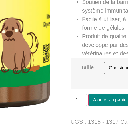
Soutien de la barri
système immunita
Facile à utiliser, 
forme de gélules.
Produit de qualité
développé par des 
vétérinaires et de
Taille
Ajouter au panier
UGS :
1315 - 1317
Ca