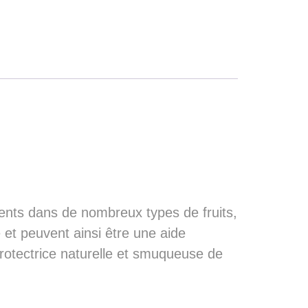
sents dans de nombreux types de fruits,
é et peuvent ainsi être une aide
e protectrice naturelle et smuqueuse de