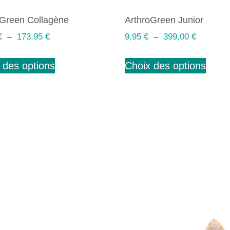
oGreen Collagène
ArthroGreen Junior
€
–
173,95
€
9,95
€
–
399,00
€
 des options
Choix des options