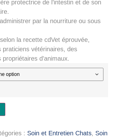
ère protectrice de l’intestin et de son
ire.
à administrer par la nourriture ou sous
 selon la recette cdVet éprouvée,
praticiens vétérinaires, des
s propriétaires d’animaux.
tégories :
Soin et Entretien Chats
,
Soin