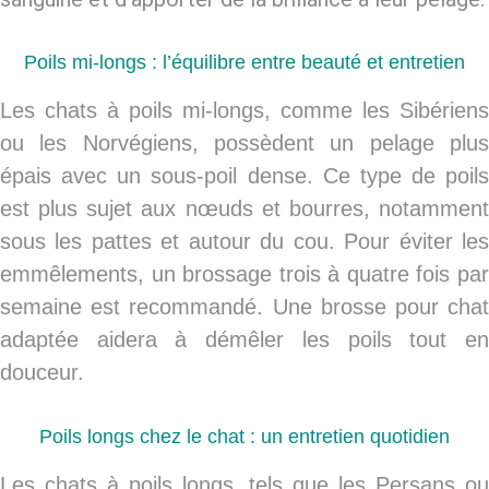
Poils mi-longs : l’équilibre entre beauté et entretien
Les chats à
poils mi-longs
, comme les Sibériens
ou les Norvégiens, possèdent un pelage plus
épais avec un sous-poil dense. Ce type de poils
est plus sujet aux nœuds et bourres, notamment
sous les pattes et autour du cou. Pour éviter les
emmêlements, un brossage trois à quatre fois par
semaine est recommandé. Une
brosse pour cha
adaptée aidera à démêler les poils tout en
douceur.
Poils longs chez le chat : un entretien quotidien
Les chats à
poils longs
, tels que les Persans o