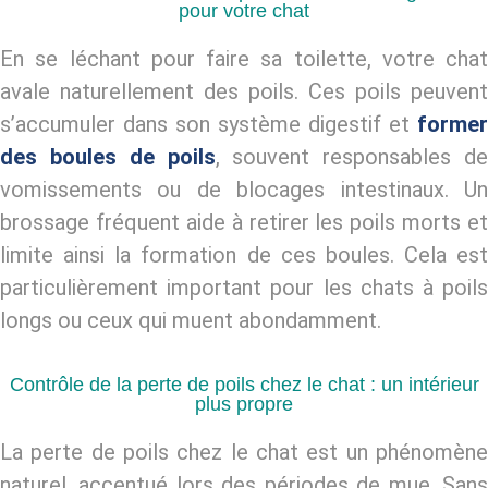
pour votre chat
En se léchant pour faire sa toilette, votre chat
avale naturellement des poils. Ces poils peuvent
s’accumuler dans son système digestif et
former
des boules de poils
, souvent responsables de
vomissements ou de blocages intestinaux. Un
brossage fréquent aide à retirer les poils morts et
limite ainsi la formation de ces boules. Cela est
particulièrement important pour les chats à
poils
longs
ou ceux qui muent abondamment.
Contrôle de la perte de poils chez le chat : un intérieur
plus propre
La
perte de poils chez le chat
est un phénomèn
naturel, accentué lors des périodes de mue. Sans