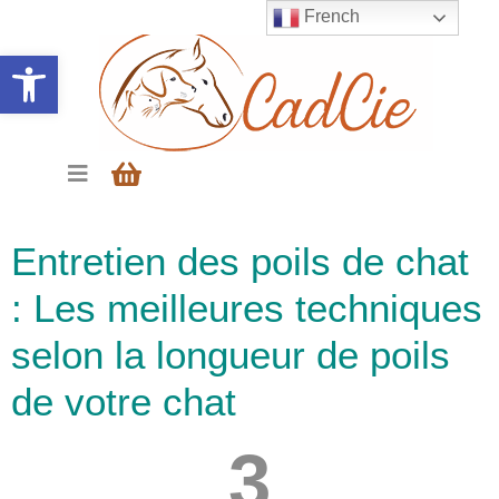
French
Ouvrir la barre d’outils
Entretien des poils de chat
: Les meilleures techniques
selon la longueur de poils
de votre chat
3