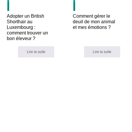
JUIL
JUIL
Adopter un British
Comment gérer le
Shorthair au
deuil de mon animal
Luxembourg :
et mes émotions ?
comment trouver un
bon éleveur ?
Lire la suite
Lire la suite