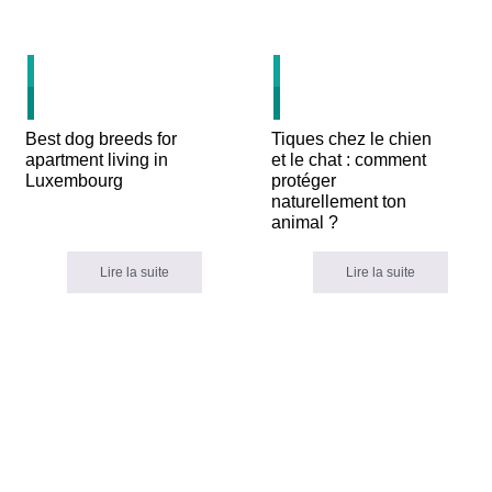
30
23
JUIN
JUIN
Best dog breeds for
Tiques chez le chien
apartment living in
et le chat : comment
Luxembourg
protéger
naturellement ton
animal ?
Lire la suite
Lire la suite