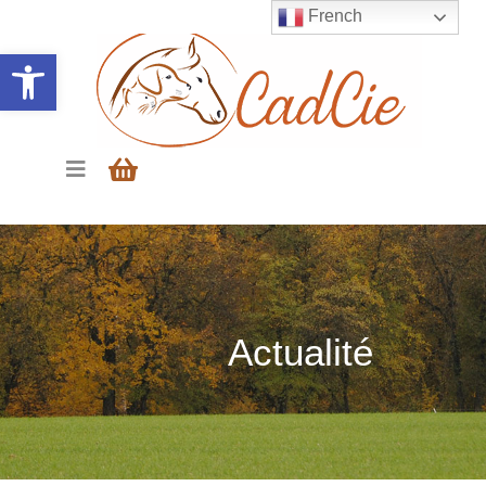
French
Ouvrir la barre d’outils
Actualité