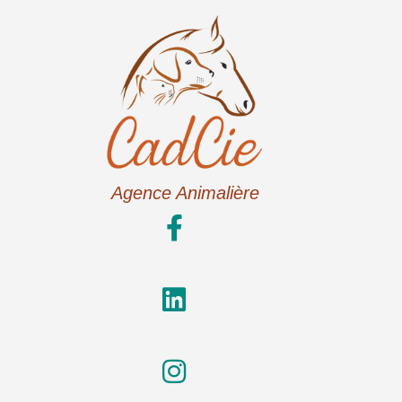
Agence Animalière