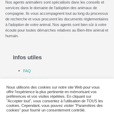
Nos agents animaliers sont spécialisés dans les conseils et
services dans le domaine de l’adoption des animaux de
compagnie. Ils vous accompagnent tout au long du processus
de recherche et vous procurent les documents règlementaires
à l’adoption de votre animal. Nos agents sont bien sûr à votre
écoute pour toutes démarches relatives au Bien-être animal et
humain.
Infos utiles
FAQ
Mentions légales
Nous utilisons des cookies sur notre site Web pour vous
Politique de confidentialité
offrir l'expérience la plus pertinente en mémorisant vos
préférences et vos visites répétées. En cliquant sur
CGV
"Accepter tout", vous consentez à l'utilisation de TOUS les
cookies. Cependant, vous pouvez visiter "Paramètres des
cookies" pour fournir un consentement contrôlé.