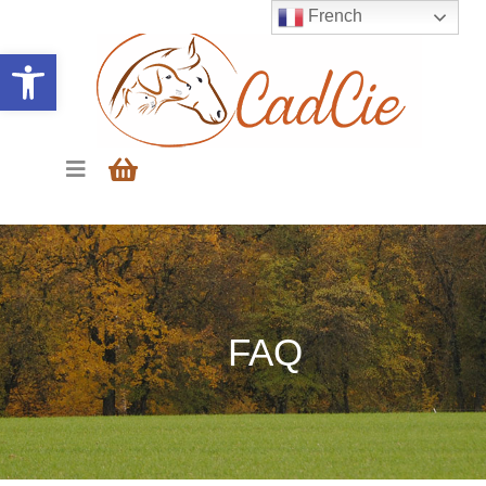
French
Ouvrir la barre d’outils
FAQ