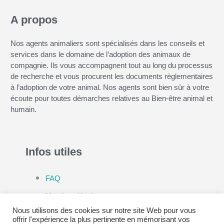
A propos
Nos agents animaliers sont spécialisés dans les conseils et
services dans le domaine de l’adoption des animaux de
compagnie. Ils vous accompagnent tout au long du processus
de recherche et vous procurent les documents règlementaires
à l’adoption de votre animal. Nos agents sont bien sûr à votre
écoute pour toutes démarches relatives au Bien-être animal et
humain.
Infos utiles
FAQ
Mentions légales
Nous utilisons des cookies sur notre site Web pour vous
Politique de confidentialité
offrir l'expérience la plus pertinente en mémorisant vos