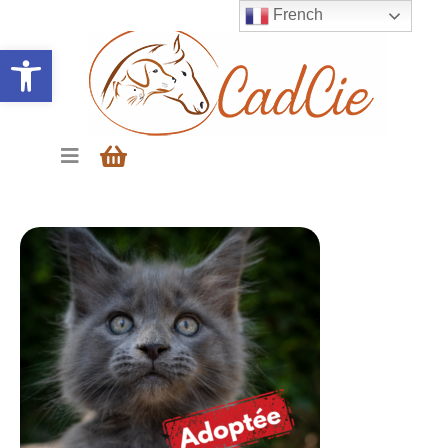
French
Ouvrir la barre d’outils