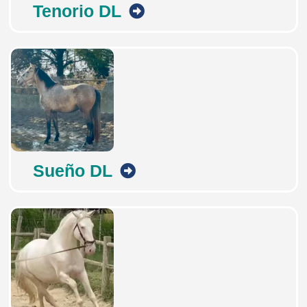
Tenorio DL
Sueño DL