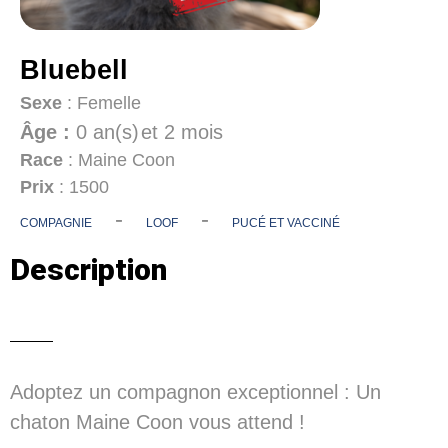
Bluebell
Sexe
: Femelle
Âge :
0 an(s)
et 2 mois
Race
: Maine Coon
Prix
: 1500
-
-
COMPAGNIE
LOOF
PUCÉ ET VACCINÉ
Description
Adoptez un compagnon exceptionnel : Un
chaton Maine Coon vous attend !