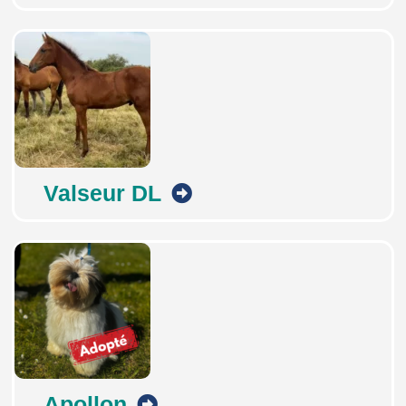
Valseur DL
Apollon