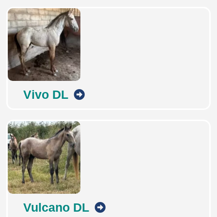
Vivo DL
Vulcano DL