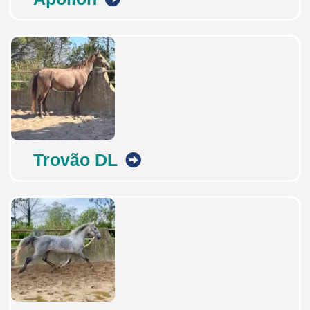
Trovão DL