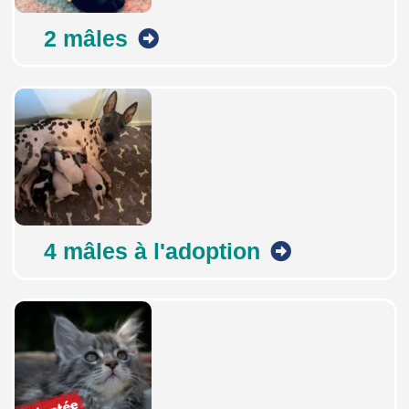
2 mâles
4 mâles à l'adoption