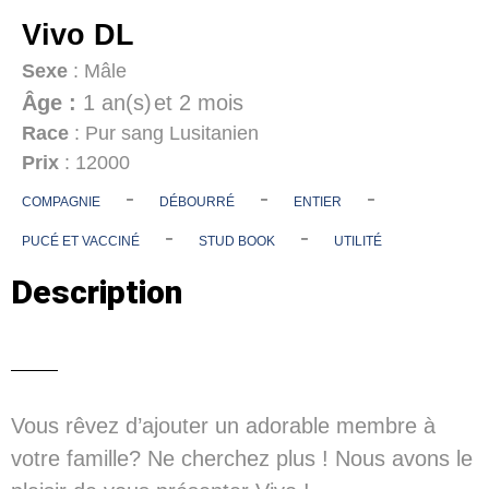
Vivo DL
Sexe
: Mâle
Âge :
1 an(s)
et 2 mois
Race
: Pur sang Lusitanien
Prix
: 12000
-
-
-
COMPAGNIE
DÉBOURRÉ
ENTIER
-
-
PUCÉ ET VACCINÉ
STUD BOOK
UTILITÉ
Description
Vous rêvez d’ajouter un adorable membre à
votre famille? Ne cherchez plus ! Nous avons le