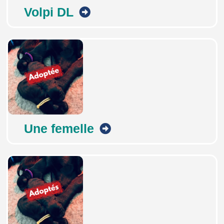
Volpi DL
Une femelle