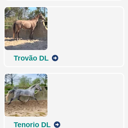
Trovão DL
Tenorio DL