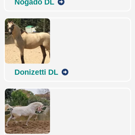
Nogado DL
Donizetti DL