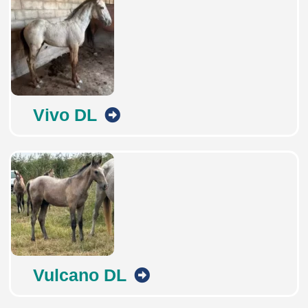
Vivo DL
Vulcano DL