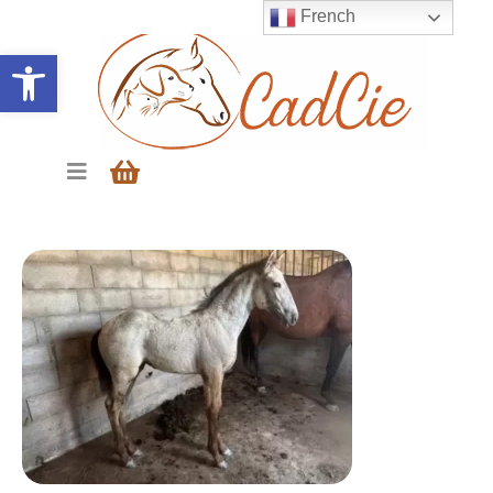
French
Ouvrir la barre d’outils