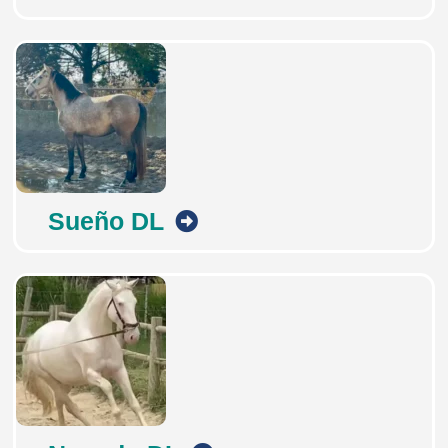
Sueño DL