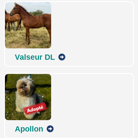
Valseur DL
Apollon