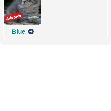
Blue
Abonnez-vous à notre
newsletter
Nous envoyons des e-mails une fois par mois, nous