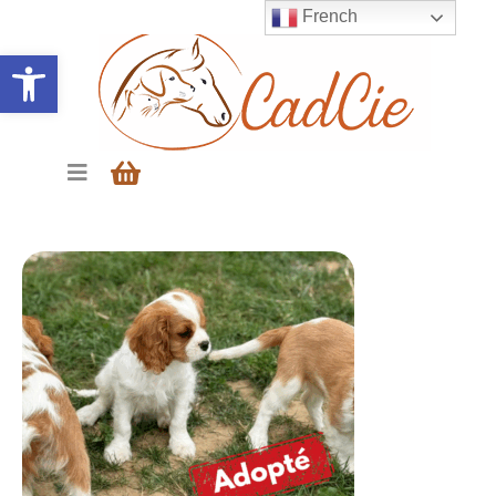
French
Ouvrir la barre d’outils