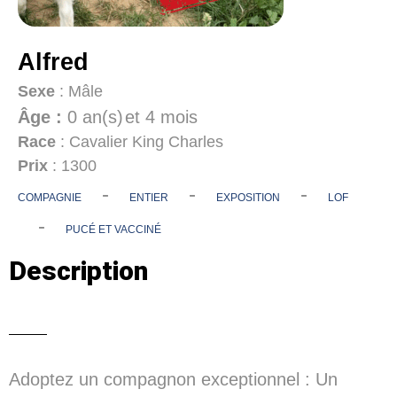
Alfred
Sexe
: Mâle
Âge :
0 an(s)
et 4 mois
Race
: Cavalier King Charles
Prix
: 1300
-
-
-
COMPAGNIE
ENTIER
EXPOSITION
LOF
-
PUCÉ ET VACCINÉ
Description
Adoptez un compagnon exceptionnel : Un