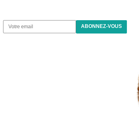
n’envoyons jamais de spam !