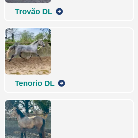
Trovão DL
Tenorio DL