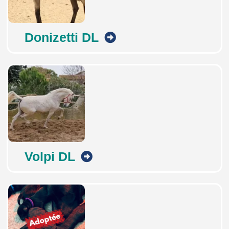
Donizetti DL
Volpi DL