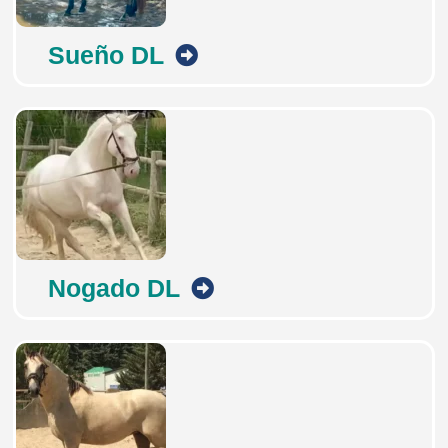
Sueño DL
Nogado DL