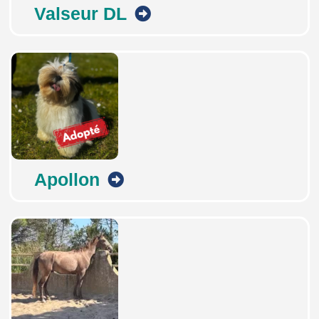
Valseur DL
Apollon