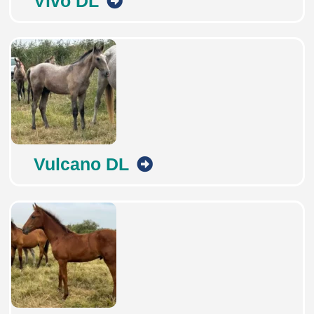
Vivo DL
Vulcano DL