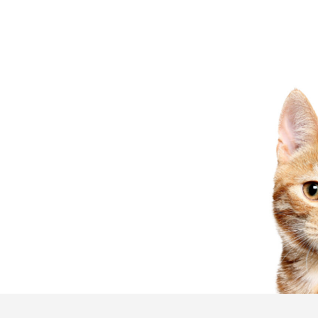
 jamais