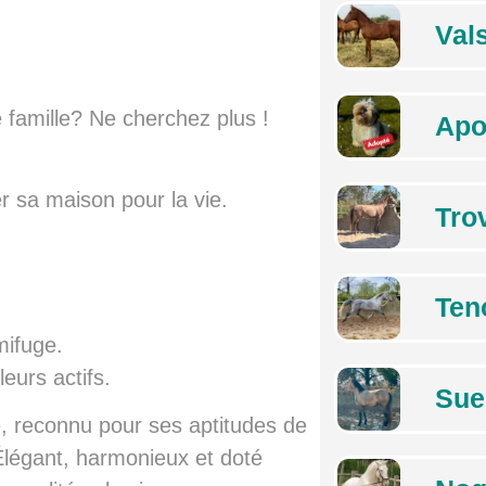
Val
 famille? Ne cherchez plus !
Apo
r sa maison pour la vie.
Tro
Ten
mifuge.
eurs actifs.
Sue
é, reconnu pour ses aptitudes de
légant, harmonieux et doté