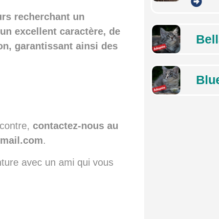
urs recherchant un
un excellent caractère, de
Bel
ion, garantissant ainsi des
Blu
ncontre,
contactez-nous au
gmail.com
.
ture avec un ami qui vous