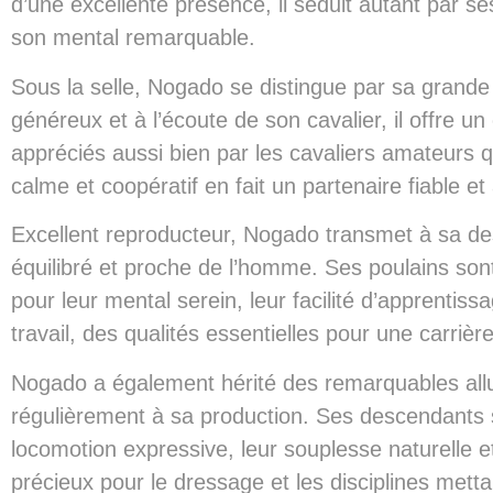
d’une excellente présence, il séduit autant par s
son mental remarquable.
Sous la selle, Nogado se distingue par sa grande fa
généreux et à l’écoute de son cavalier, il offre un
appréciés aussi bien par les cavaliers amateurs 
calme et coopératif en fait un partenaire fiable et
Excellent reproducteur, Nogado transmet à sa d
équilibré et proche de l’homme. Ses poulains son
pour leur mental serein, leur facilité d’apprentiss
travail, des qualités essentielles pour une carrière
Nogado a également hérité des remarquables allu
régulièrement à sa production. Ses descendants s
locomotion expressive, leur souplesse naturelle et
précieux pour le dressage et les disciplines met