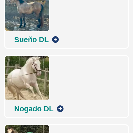
Sueño DL
Nogado DL