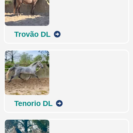
Trovão DL
Tenorio DL