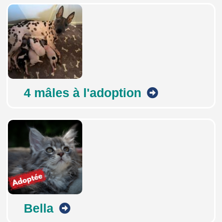
4 mâles à l'adoption
Bella