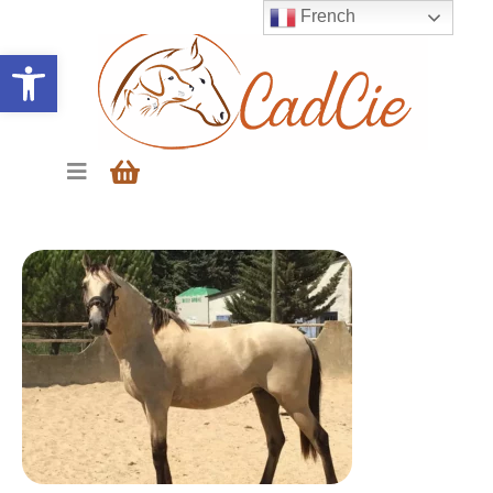
French
Ouvrir la barre d’outils