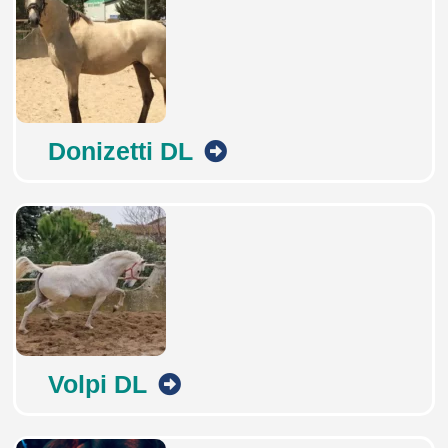
Donizetti DL
Volpi DL