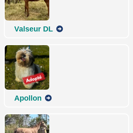
Valseur DL
Apollon