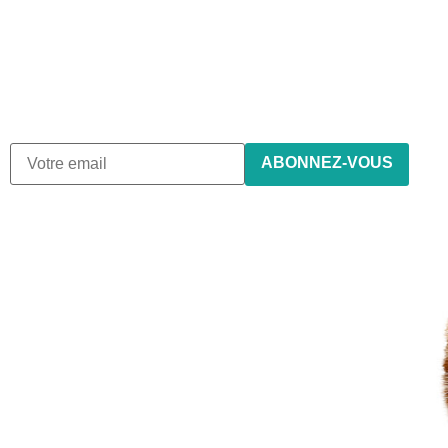
newsletter
Nous envoyons des e-mails une fois par mois, nous
n’envoyons jamais de spam !