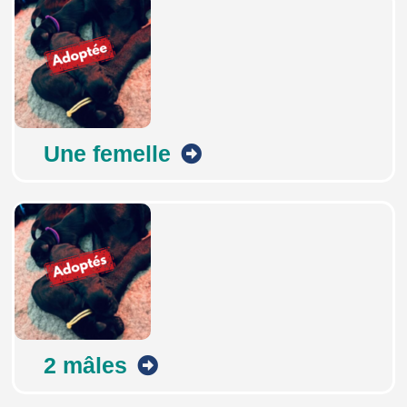
Une femelle
2 mâles