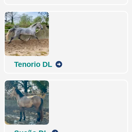
Tenorio DL