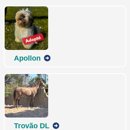
Apollon
Trovão DL