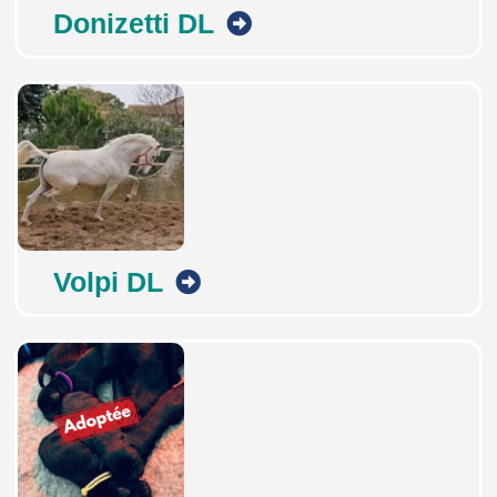
Donizetti DL
Volpi DL