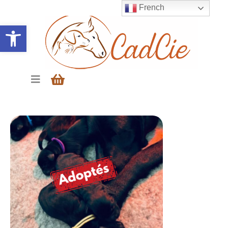
French
Ouvrir la barre d’outils