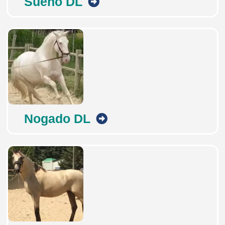
Sueño DL
Nogado DL