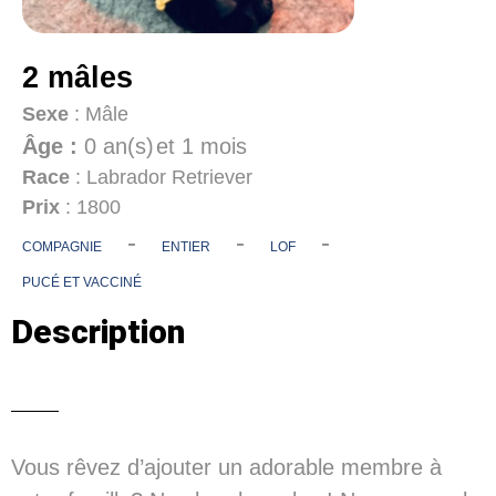
2 mâles
Sexe
: Mâle
Âge :
0 an(s)
et 1 mois
Race
: Labrador Retriever
Prix
: 1800
-
-
-
COMPAGNIE
ENTIER
LOF
PUCÉ ET VACCINÉ
Description
Vous rêvez d’ajouter un adorable membre à