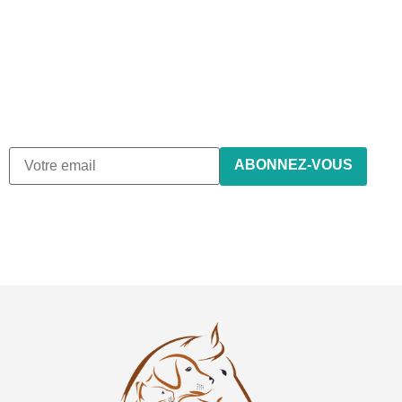
Abonnez-vous à notre
newsletter
Nous envoyons des e-mails une fois par mois, nous n’envoyons
de spam !