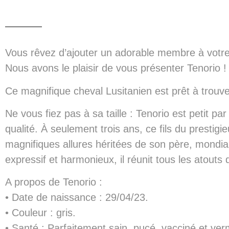
Vous rêvez d’ajouter un adorable membre à votre
Nous avons le plaisir de vous présenter Tenorio !
Ce magnifique cheval Lusitanien est prêt à trouve
Ne vous fiez pas à sa taille : Tenorio est petit par
qualité. À seulement trois ans, ce fils du prestig
magnifiques allures héritées de son père, mondi
expressif et harmonieux, il réunit tous les atouts
A propos de Tenorio :
• Date de naissance : 29/04/23.
• Couleur : gris.
• Santé : Parfaitement sain, pucé, vacciné et ver