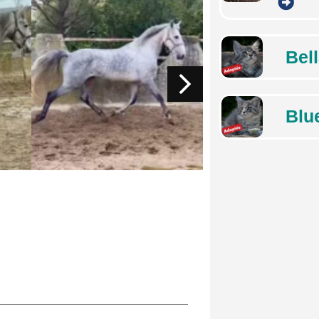
Bel
Blu