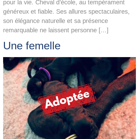
pour la vie. Cheval d’école, au tempérament
généreux et fiable. Ses allures spectaculaires,
son élégance naturelle et sa présence
remarquable ne laissent personne […]
Une femelle