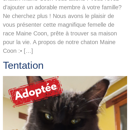
d’ajouter un adorable membre à votre famille?
Ne cherchez plus ! Nous avons le plaisir de
vous présenter cette magnifique femelle de
race Maine Coon, prête à trouver sa maison
pour la vie. A propos de notre chaton Maine
Coon :• […]
Tentation