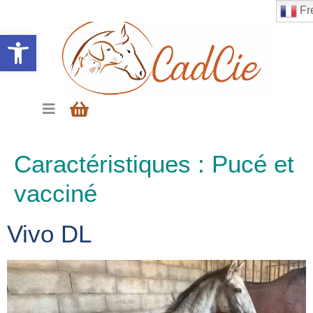
Fr
Ouvrir la barre d’outils
Caractéristiques :
Pucé et
vacciné
Vivo DL