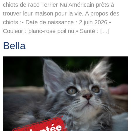
chiots de race Terrier Nu Américain prêts à
trouver leur maison pour la vie. A propos des
chiots :• Date de naissance : 2 juin 2026.•
Couleur : blanc-rose poil nu.• Santé : […]
Bella