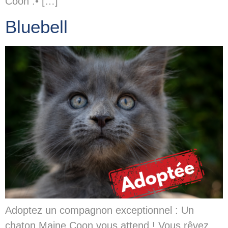
Coon :• […]
Bluebell
Adoptez un compagnon exceptionnel : Un
chaton Maine Coon vous attend ! Vous rêvez