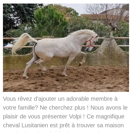
Vous rêvez d’ajouter un adorable membre à
votre famille? Ne cherchez plus ! Nous avons le
plaisir de vous présenter Volpi ! Ce magnifique
cheval Lusitanien est prêt à trouver sa maison