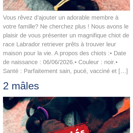
Vous rêvez d’ajouter un adorable membre à
votre famille? Ne cherchez plus ! Nous avons le
plaisir de vous présenter un magnifique chiot de
race Labrador retriever prêts à trouver leur
maison pour la vie. A propos des chiots :• Date
de naissance : 06/06/2026.• Couleur : noir.•
Santé : Parfaitement sain, pucé, vacciné et […]
2 mâles