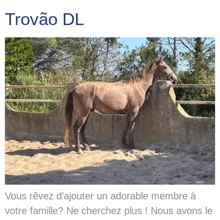
Trovão DL
Vous rêvez d’ajouter un adorable membre à
votre famille? Ne cherchez plus ! Nous avons le