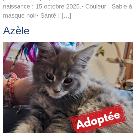
naissance : 15 octobre 2025.• Couleur : Sable à
masque noir• Santé : […]
Azèle