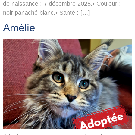
de naissance : 7 décembre 2025.• Couleur :
noir panaché blanc.• Santé : […]
Amélie