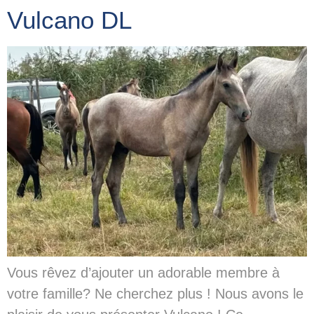
Vulcano DL
Vous rêvez d’ajouter un adorable membre à
votre famille? Ne cherchez plus ! Nous avons le