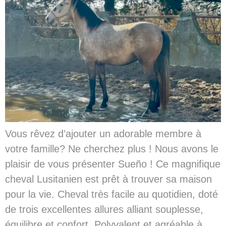
Vous rêvez d’ajouter un adorable membre à
votre famille? Ne cherchez plus ! Nous avons le
plaisir de vous présenter Sueño ! Ce magnifique
cheval Lusitanien est prêt à trouver sa maison
pour la vie. Cheval très facile au quotidien, doté
de trois excellentes allures alliant souplesse,
équilibre et confort. Polyvalent et agréable à