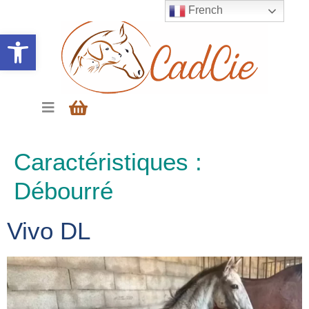
French
Ouvrir la barre d’outils
Caractéristiques :
Débourré
Vivo DL