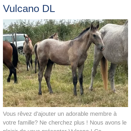
Vulcano DL
Vous rêvez d’ajouter un adorable membre à
votre famille? Ne cherchez plus ! Nous avons le