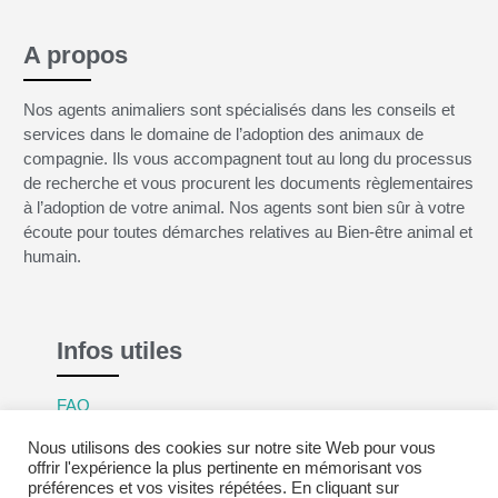
A propos
Nos agents animaliers sont spécialisés dans les conseils et
services dans le domaine de l’adoption des animaux de
compagnie. Ils vous accompagnent tout au long du processus
de recherche et vous procurent les documents règlementaires
à l’adoption de votre animal. Nos agents sont bien sûr à votre
écoute pour toutes démarches relatives au Bien-être animal et
humain.
Infos utiles
FAQ
Mentions légales
Nous utilisons des cookies sur notre site Web pour vous
Politique de confidentialité
offrir l'expérience la plus pertinente en mémorisant vos
préférences et vos visites répétées. En cliquant sur
CGV