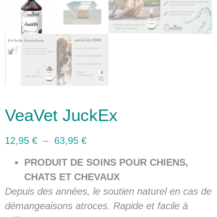
VeaVet JuckEx
12,95
€
–
63,95
€
PRODUIT DE SOINS POUR CHIENS,
CHATS
ET CHEVAUX
Depuis des années, le soutien naturel en cas de
démangeaisons atroces. Rapide et facile à