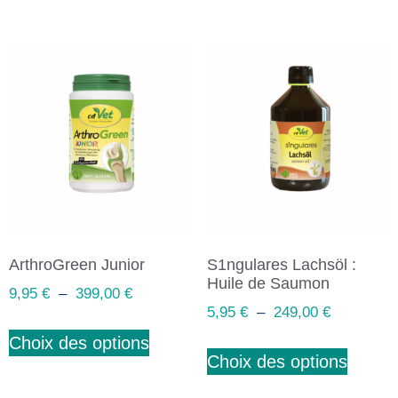
ArthroGreen Junior
S1ngulares Lachsöl :
Huile de Saumon
9,95
€
–
399,00
€
5,95
€
–
249,00
€
Choix des options
Choix des options