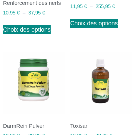
Renforcement des nerfs
11,95
€
–
255,95
€
10,95
€
–
37,95
€
Choix des options
Choix des options
DarmRein Pulver
Toxisan