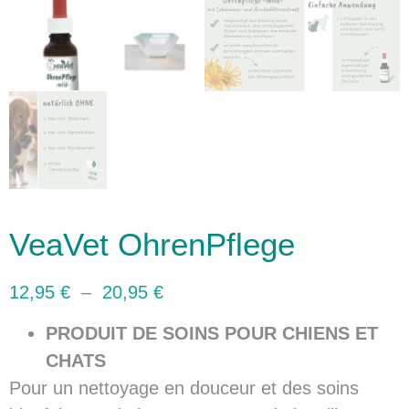
VeaVet OhrenPflege
12,95
€
–
20,95
€
PRODUIT DE SOINS POUR CHIENS ET
CHATS
Pour un nettoyage en douceur et des soins