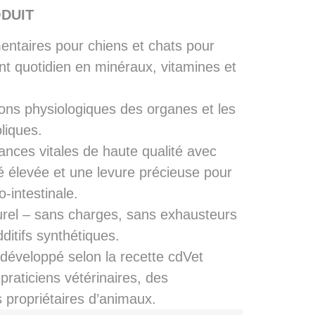
DUIT
ntaires pour chiens et chats pour
nt quotidien en minéraux, vitamines et
ions physiologiques des organes et les
liques.
nces vitales de haute qualité avec
té élevée et une levure précieuse pour
o-intestinale.
rel – sans charges, sans exhausteurs
ditifs synthétiques.
 développé selon la recette cdVet
raticiens vétérinaires, des
s propriétaires d’animaux.