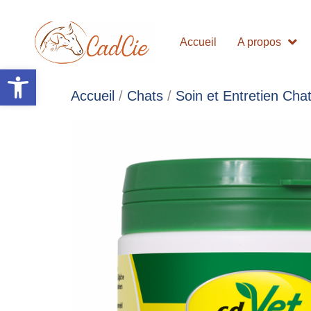
Accueil
A propos
Ouvrir la barre d’outils
Accueil
/
Chats
/
Soin et Entretien Cha