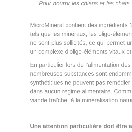
Pour nourrir les chiens et les chat
MicroMineral contient des ingrédients 
tels que les minéraux, les oligo-élémen
ne sont plus sollicités, ce qui permet
un complexe d’oligo-éléments vitaux et 
En particulier lors de l’alimentation de
nombreuses substances sont endommagée
synthétiques ne peuvent pas remédier
dans aucun régime alimentaire. Comme ad
viande fraîche, à la minéralisation natu
Une attention particulière doit êtr