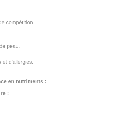
 de compétition.
 de peau.
et d’allergies.
ce en nutriments :
re :