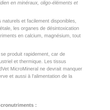
idien en minéraux, oligo-éléments et
naturels et facilement disponibles,
gétale, les organes de désintoxication
utriments en calcium, magnésium, tout
e se produit rapidement, car de
triel et thermique. Les tissus
dVet MicroMineral ne devrait manquer
ve et aussi à l’alimentation de la
icronutriments :