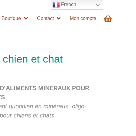
French
Boutique
Contact
Mon compte
 chien et chat
D’ALIMENTS MINERAUX POUR
TS
nt quotidien en minéraux, oligo-
pour chiens et chats.