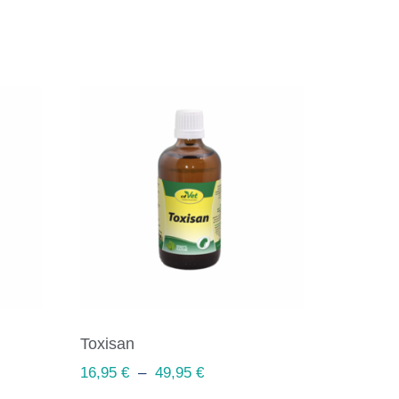
Toxisan
16,95
€
–
49,95
€