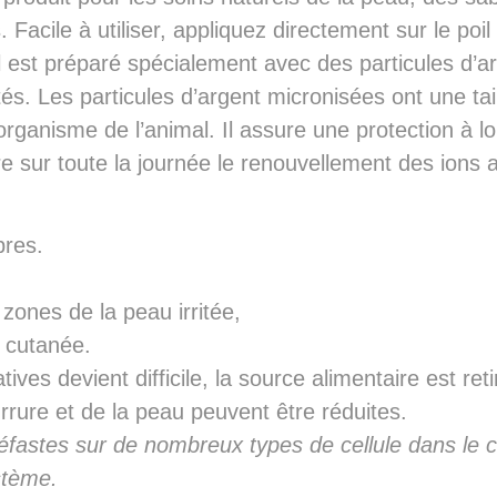
Facile à utiliser, appliquez directement sur le poil 
Il est préparé spécialement avec des particules d’
tés. Les particules d’argent micronisées ont une tai
rganisme de l’animal. Il assure une protection à l
e sur toute la journée le renouvellement des ions
bres.
zones de la peau irritée,
e cutanée.
ves devient difficile, la source alimentaire est reti
rure et de la peau peuvent être réduites.
néfastes sur de nombreux types de cellule dans le c
stème.