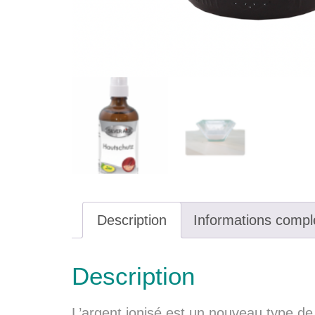
Description
Informations compl
Description
L’argent ionisé est un nouveau type de 