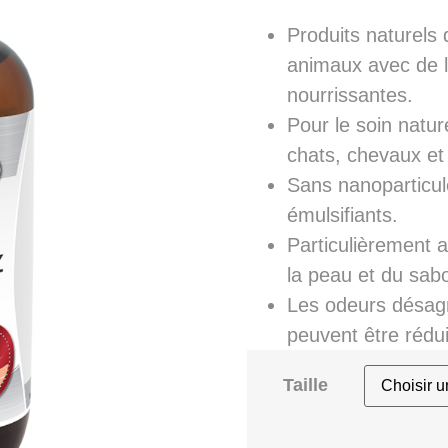
Produits naturels 
animaux avec de l
nourrissantes.
Pour le soin natur
chats, chevaux e
Sans nanoparticul
émulsifiants.
Particulièrement 
la peau et du sabo
Les odeurs désagr
peuvent être rédui
Taille