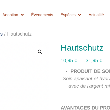
Adoption
Événements
Espèces
Actualité
ts
/ Hautschutz
Hautschutz
10,95
€
–
31,95
€
PRODUIT DE SO
Soin apaisant et hydr
avec de l’argent mi
AVANTAGES DU PRO