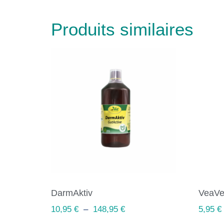
Produits similaires
DarmAktiv
VeaVe
10,95
€
–
148,95
€
5,95
€