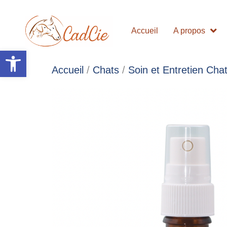
Accueil
A propos
Ouvrir la barre d’outils
Accueil
/
Chats
/
Soin et Entretien Cha