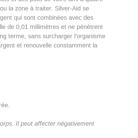
ou la zone à traiter. Silver-Aid se
argent qui sont combinées avec des
lle de 0,01 millimètres et ne pénètrent
ong terme, sans surcharger l’organisme
 argent et renouvelle constamment la
rée.
orps. Il peut affecter négativement