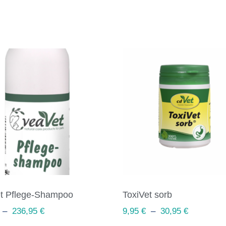
t Pflege-Shampoo
ToxiVet sorb
–
236,95
€
9,95
€
–
30,95
€