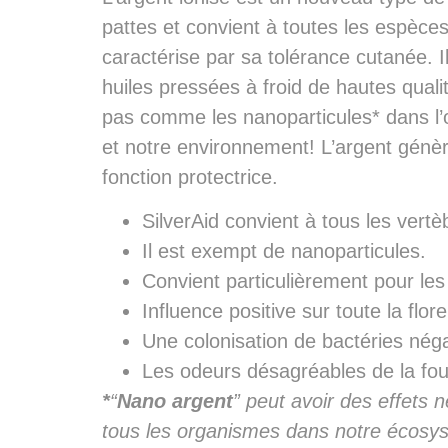
pattes et convient à toutes les espèces. 
caractérise par sa tolérance cutanée. 
huiles pressées à froid de hautes quali
pas comme les nanoparticules* dans l’o
et notre environnement! L’argent génèr
fonction protectrice.
SilverAid convient à tous les vertè
Il est exempt de nanoparticules.
Convient particulièrement pour les 
Influence positive sur toute la flor
Une colonisation de bactéries négati
Les odeurs désagréables de la four
*
“
Nano argent
” peut avoir des effets 
tous les organismes dans notre écosy