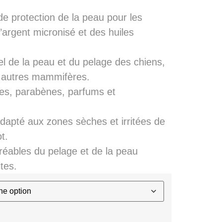
de protection de la peau pour les
’argent micronisé et des huiles
el de la peau et du pelage des chiens,
t autres mammifères.
es, parabènes, parfums et
adapté aux zones sèches et irritées de
t.
éables du pelage et de la peau
tes.