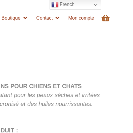
French
Boutique
Contact
Mon compte
INS POUR CHIENS ET CHATS
atant pour les peaux sèches et irritées
cronisé et des huiles nourrissantes.
DUIT :