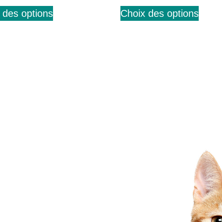
 des options
Choix des options
 jamais