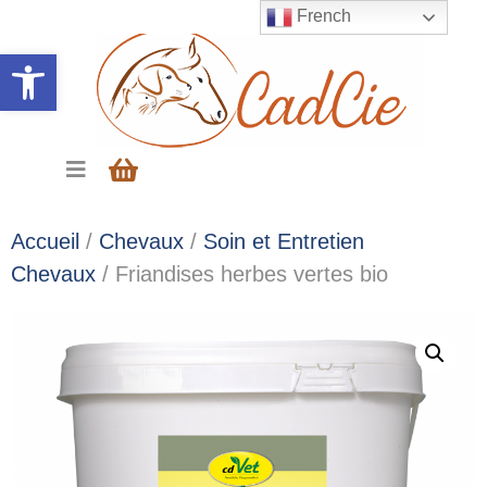
French
Ouvrir la barre d’outils
Accueil
/
Chevaux
/
Soin et Entretien
Chevaux
/ Friandises herbes vertes bio