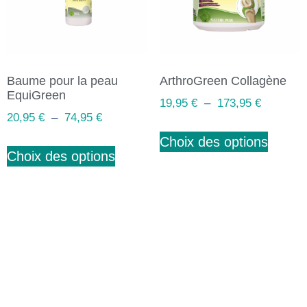
Baume pour la peau
ArthroGreen Collagène
EquiGreen
19,95
€
–
173,95
€
20,95
€
–
74,95
€
Choix des options
Choix des options