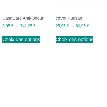
CasaCare Anti-Odeur
cdVet Purisan
8,95
€
–
741,95
€
25,95
€
–
80,95
€
Choix des options
Choix des options
Abonnez-vous à notre