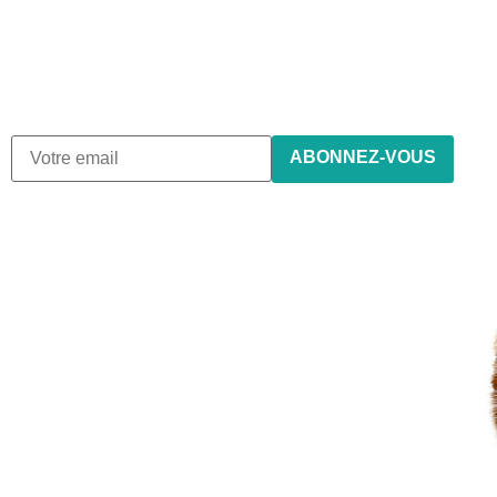
newsletter
Nous envoyons des e-mails une fois par mois, nous
n’envoyons jamais de spam !