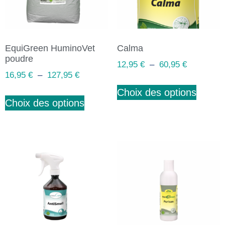
EquiGreen HuminoVet
Calma
poudre
12,95
€
–
60,95
€
16,95
€
–
127,95
€
Choix des options
Choix des options