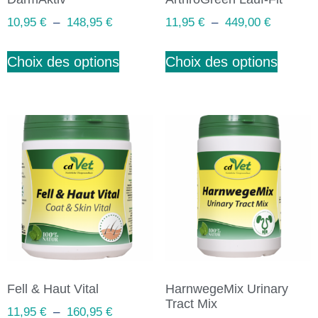
10,95
€
–
148,95
€
11,95
€
–
449,00
€
Choix des options
Choix des options
Fell & Haut Vital
HarnwegeMix Urinary
Tract Mix
11,95
€
–
160,95
€