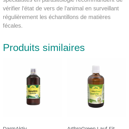
vérifier l’état de vers de l’animal en surveillant
régulièrement les échantillons de matières
fécales.
Produits similaires
DarmAktiv
ArthroGreen Lauf-Fit