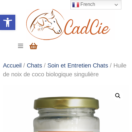
French
Ouvrir la barre d’outils
Accueil
/
Chats
/
Soin et Entretien Chats
/ Huile
de noix de coco biologique singulière