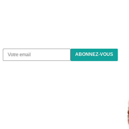
Abonnez-vous à notre
newsletter
Nous envoyons des e-mails une fois par mois, nous
n’envoyons jamais de spam !