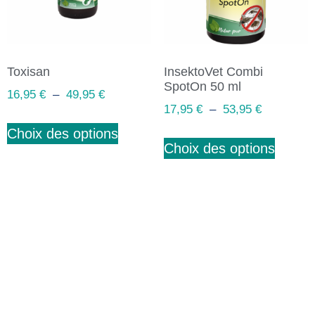
Toxisan
InsektoVet Combi
SpotOn 50 ml
16,95
€
–
49,95
€
17,95
€
–
53,95
€
Choix des options
Choix des options