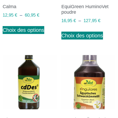
Calma
EquiGreen HuminoVet
poudre
12,95
€
–
60,95
€
16,95
€
–
127,95
€
Choix des options
Choix des options