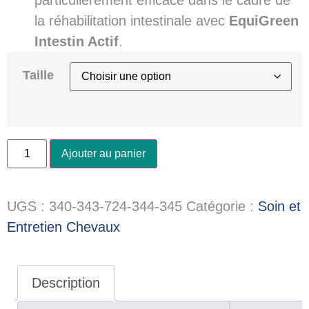
la réhabilitation intestinale avec
EquiGreen
Intestin Actif
.
Taille
Ajouter au panier
UGS :
340-343-724-344-345
Catégorie :
Soin et
Entretien Chevaux
Description