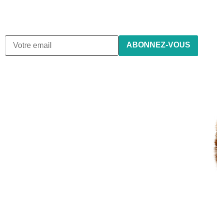
Nous envoyons des e-mails une fois par mois, nous
n’envoyons jamais de spam !