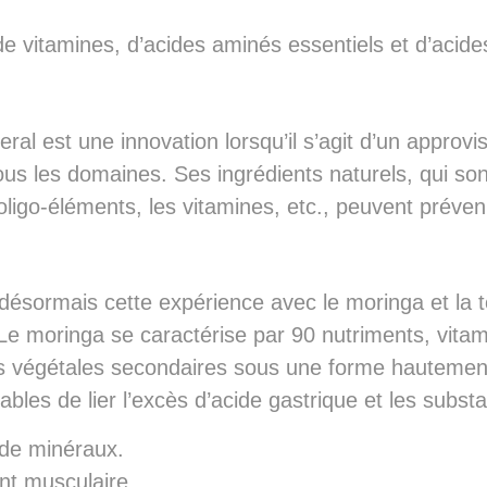
e vitamines, d’acides aminés essentiels et d’acid
ral est une innovation lorsqu’il s’agit d’un appro
ous les domaines. Ses ingrédients naturels, qui so
oligo-éléments, les vitamines, etc., peuvent préven
ésormais cette expérience avec le moringa et la 
 Le moringa se caractérise par 90 nutriments, vita
s végétales secondaires sous une forme hautement 
bles de lier l’excès d’acide gastrique et les substa
 de minéraux.
nt musculaire.