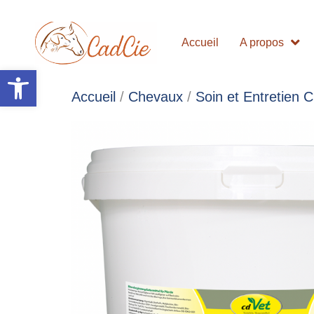
Accueil
A propos
Ouvrir la barre d’outils
Accueil
/
Chevaux
/
Soin et Entretien 