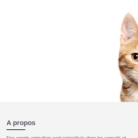
 jamais
A propos
Nos agents animaliers sont spécialisés dans les conseils et