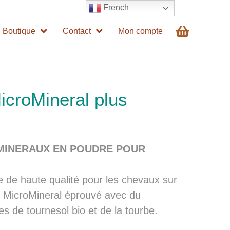
French
Boutique
Contact
Mon compte
croMineral plus
MINERAUX EN POUDRE POUR
e de haute qualité pour les chevaux sur
n MicroMineral éprouvé avec du
es de tournesol bio et de la tourbe.