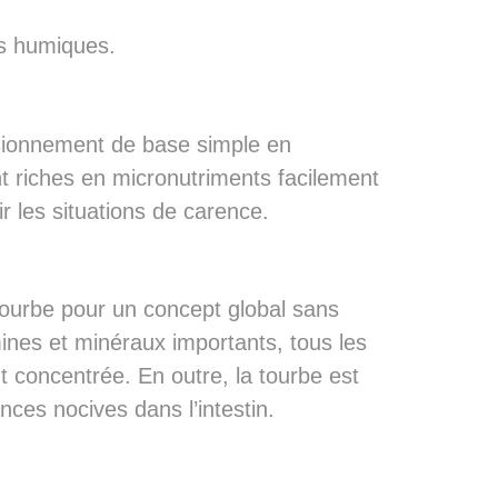
es humiques.
visionnement de base simple en
nt riches en micronutriments facilement
ir les situations de carence.
tourbe pour un concept global sans
mines et minéraux importants, tous les
concentrée. En outre, la tourbe est
nces nocives dans l’intestin.