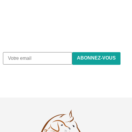
Abonnez-vous à notre
newsletter
Nous envoyons des e-mails une fois par mois, nous n’envoyons
de spam !