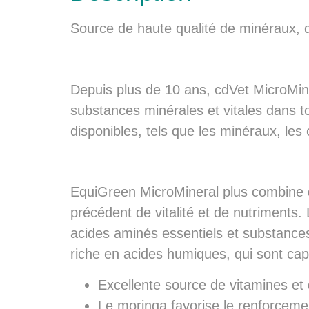
Source de haute qualité de minéraux, d
Depuis plus de 10 ans, cdVet MicroMine
substances minérales et vitales dans t
disponibles, tels que les minéraux, les 
EquiGreen MicroMineral plus combine d
précédent de vitalité et de nutriments.
acides aminés essentiels et substance
riche en acides humiques, qui sont capa
Excellente source de vitamines et
Le moringa favorise le renforceme