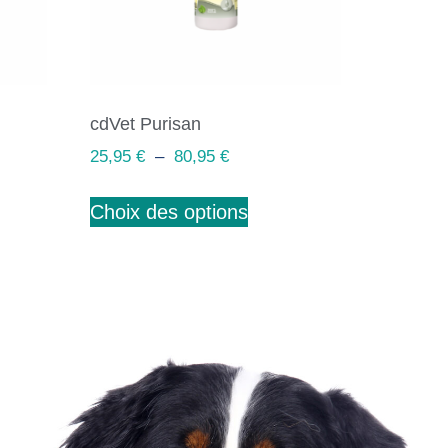
cdVet Purisan
25,95
€
–
80,95
€
Choix des options