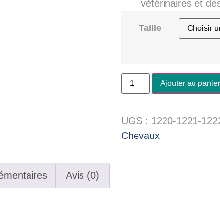
vétérinaires et de
Taille
Ajouter au panier
UGS :
1220-1221-122
Chevaux
émentaires
Avis (0)