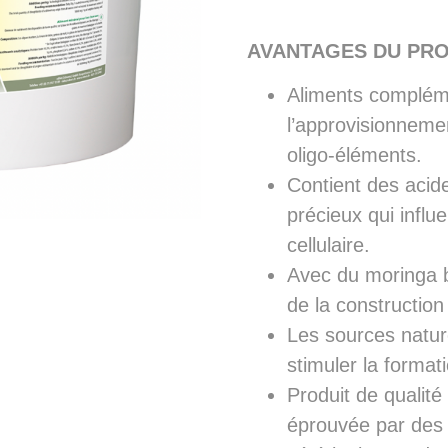
AVANTAGES DU PRO
Aliments complém
l’approvisionneme
oligo-éléments.
Contient des acid
précieux qui influ
cellulaire.
Avec du moringa bi
de la construction
Les sources nature
stimuler la format
Produit de qualité
éprouvée par des p