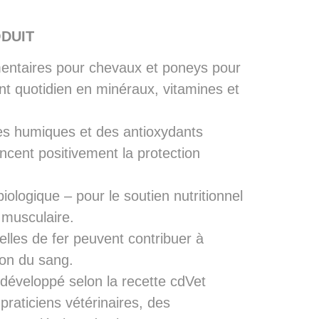
DUIT
entaires pour chevaux et poneys pour
nt quotidien en minéraux, vitamines et
es humiques et des antioxydants
encent positivement la protection
ologique – pour le soutien nutritionnel
 musculaire.
lles de fer peuvent contribuer à
ion du sang.
 développé selon la recette cdVet
raticiens vétérinaires, des