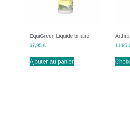
EquiGreen Liquide biliaire
Arthro
37,95
€
11,95
Ajouter au panier
Choix