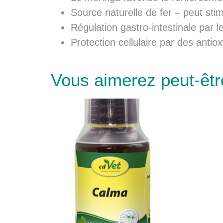
Source naturelle de fer – peut sti
Régulation gastro-intestinale par 
Protection cellulaire par des antio
Vous aimerez peut-êt