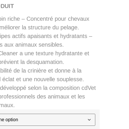
DUIT
in riche – Concentré pour chevaux
méliorer la structure du pelage.
ipes actifs apaisants et hydratants –
s aux animaux sensibles.
eaner a une texture hydratante et
prévient la desquamation.
ilité de la crinière et donne à la
 éclat et une nouvelle souplesse.
é développé selon la composition cdVet
professionnels des animaux et les
imaux.