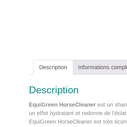
Description
Informations compl
Description
EquiGreen HorseCleaner
est un sham
un effet hydratant et redonne de l’écla
EquiGreen HorseCleaner est très éco