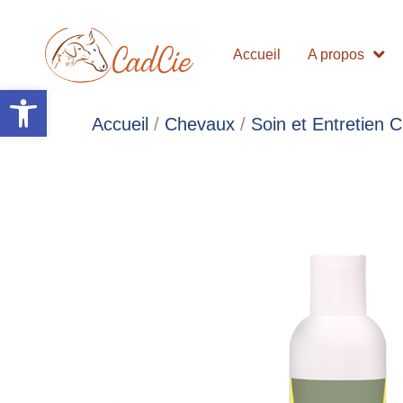
Accueil
A propos
Ouvrir la barre d’outils
Accueil
/
Chevaux
/
Soin et Entretien 