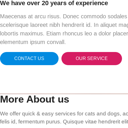
We have over 20 years of experience
Maecenas at arcu risus. Donec commodo sodales
scelerisque laoreet nibh hendrerit id. In aliquet m
lobortis maximus. Etiam rhoncus leo a dolor placer
elementum ipsum convall.
CONTACT US
OUR SERVICE
More About us
We offer quick & easy services for cats and dogs, 
felis id, fermentum purus. Quisque vitae hendrerit elit