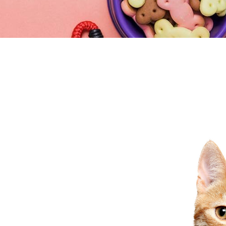
 jamais