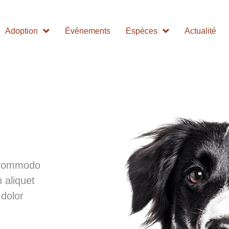
Adoption
Événements
Espèces
Actualité
c commodo
n aliquet
dolor