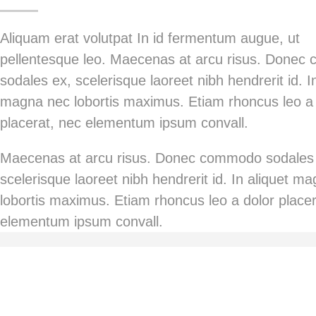
Aliquam erat volutpat In id fermentum augue, ut
pellentesque leo. Maecenas at arcu risus. Done
sodales ex, scelerisque laoreet nibh hendrerit id. I
magna nec lobortis maximus. Etiam rhoncus leo a 
placerat, nec elementum ipsum convall.
Maecenas at arcu risus. Donec commodo sodales
scelerisque laoreet nibh hendrerit id. In aliquet m
lobortis maximus. Etiam rhoncus leo a dolor placer
elementum ipsum convall.