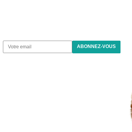
newsletter
Nous envoyons des e-mails une fois par mois, nous
n’envoyons jamais de spam !