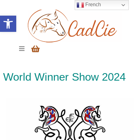
French
Ouvrir la barre d’outils
World Winner Show 2024