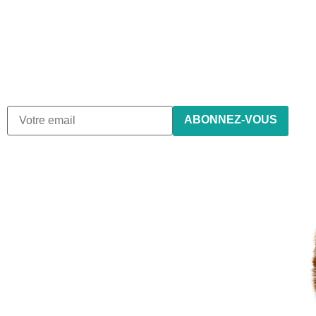
newsletter
Nous envoyons des e-mails une fois par mois, nous
n’envoyons jamais de spam !