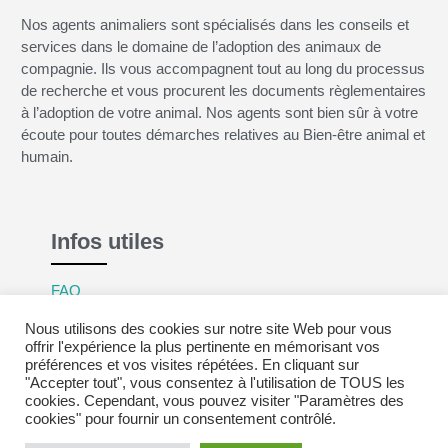
Nos agents animaliers sont spécialisés dans les conseils et
services dans le domaine de l’adoption des animaux de
compagnie. Ils vous accompagnent tout au long du processus
de recherche et vous procurent les documents règlementaires
à l’adoption de votre animal. Nos agents sont bien sûr à votre
écoute pour toutes démarches relatives au Bien-être animal et
humain.
Infos utiles
FAQ
Mentions légales
Nous utilisons des cookies sur notre site Web pour vous
Politique de confidentialité
offrir l'expérience la plus pertinente en mémorisant vos
préférences et vos visites répétées. En cliquant sur
CGV
"Accepter tout", vous consentez à l'utilisation de TOUS les
cookies. Cependant, vous pouvez visiter "Paramètres des
cookies" pour fournir un consentement contrôlé.