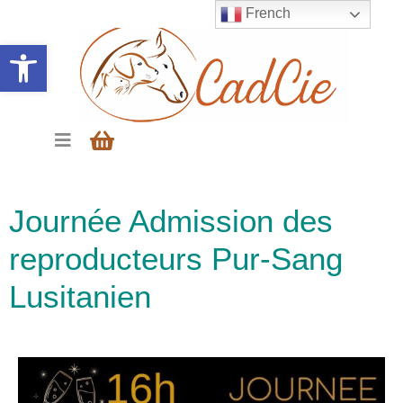
French
Ouvrir la barre d’outils
Journée Admission des
reproducteurs Pur-Sang
Lusitanien