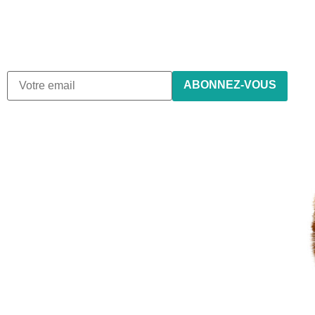
Nous envoyons des e-mails une fois par mois, nous
n’envoyons jamais de spam !