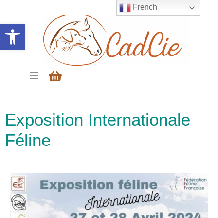
French
Ouvrir la barre d’outils
Exposition Internationale
Féline