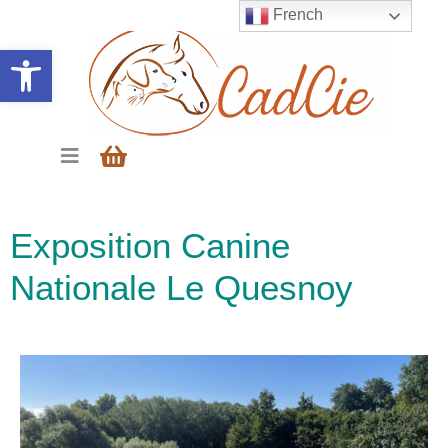
French
Ouvrir la barre d’outils
Exposition Canine
Nationale Le Quesnoy