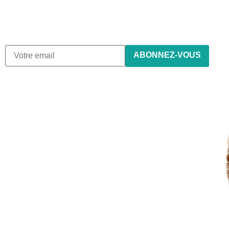
Nous envoyons des e-mails une fois par mois, nous
n’envoyons jamais de spam !