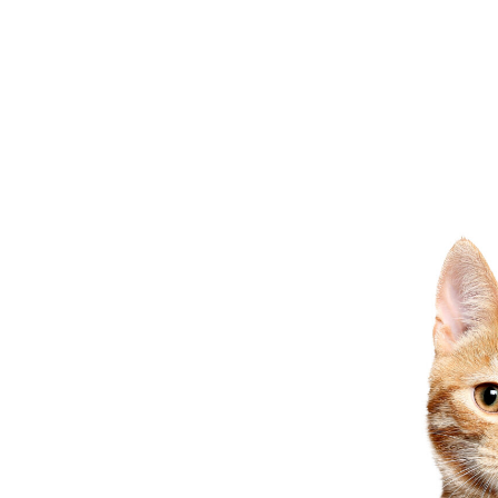
 jamais