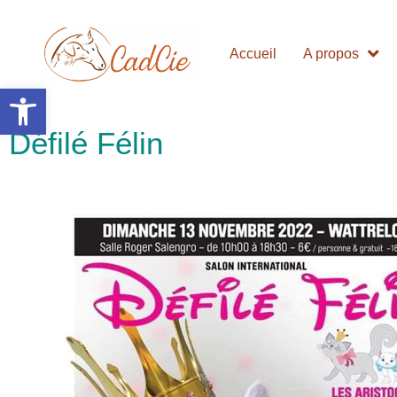
Accueil
A propos
Ouvrir la barre d’outils
Défilé Félin