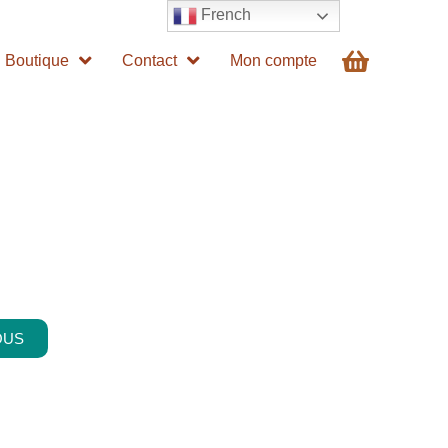
French
Boutique
Contact
Mon compte
OUS