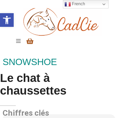
French
Ouvrir la barre d’outils
SNOWSHOE
Le chat à
chaussettes
Chiffres clés