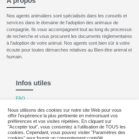
A propos
Nos agents animaliers sont spécialisés dans les conseils et
services dans le domaine de l’adoption des animaux de
compagnie. Ils vous accompagnent tout au long du processus
de recherche et vous procurent les documents règlementaires
à l’adoption de votre animal. Nos agents sont bien sûr à votre
écoute pour toutes démarches relatives au Bien-être animal et
humain.
Infos utiles
FAQ
Mentions légales
Nous utilisons des cookies sur notre site Web pour vous
Politique de confidentialité
offrir l'expérience la plus pertinente en mémorisant vos
préférences et vos visites répétées. En cliquant sur
CGV
"Accepter tout", vous consentez à l'utilisation de TOUS les
cookies. Cependant, vous pouvez visiter "Paramètres des
cookies" pour fournir un consentement contrôlé.