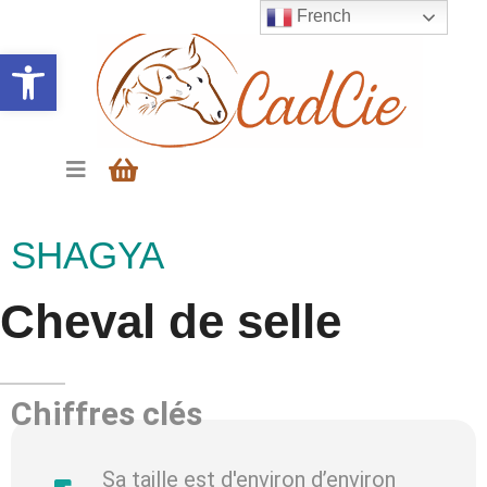
French
Ouvrir la barre d’outils
SHAGYA
Cheval de selle
Chiffres clés
Sa taille est d'environ d’environ