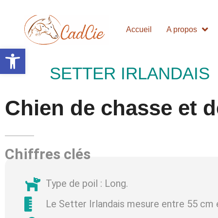
Accueil
A propos
Ouvrir la barre d’outils
SETTER IRLANDAIS
Chien de chasse et 
Chiffres clés
Type de poil : Long.
Le Setter Irlandais mesure entre 55 cm 