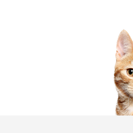
 jamais