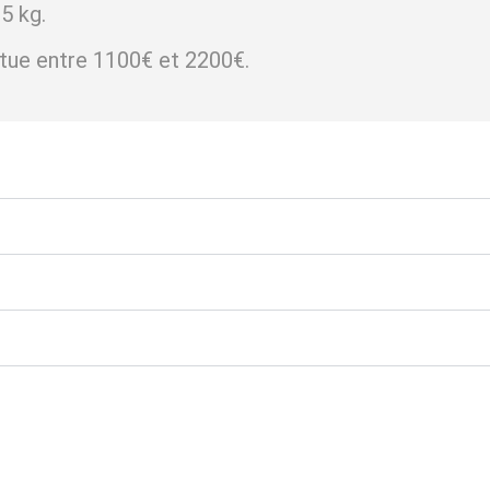
5 kg.
situe entre 1100€ et 2200€.