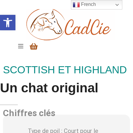
French
Ouvrir la barre d’outils
SCOTTISH ET HIGHLAND
Un chat original
Chiffres clés
Type de poil : Court pour le