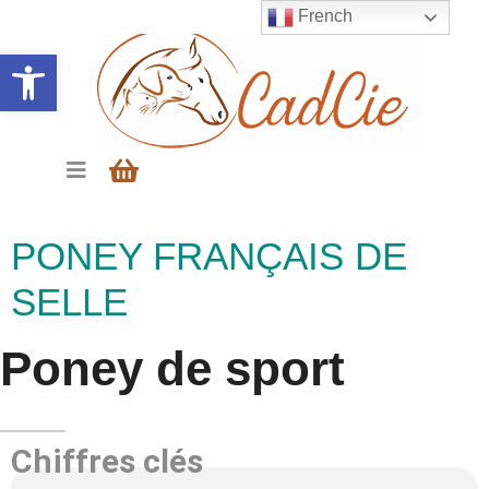
French
Ouvrir la barre d’outils
PONEY FRANÇAIS DE
SELLE
Poney de sport
Chiffres clés