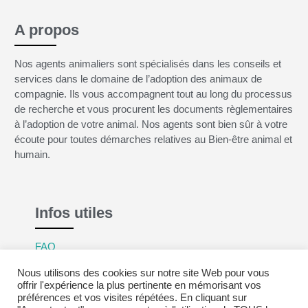
A propos
Nos agents animaliers sont spécialisés dans les conseils et
services dans le domaine de l’adoption des animaux de
compagnie. Ils vous accompagnent tout au long du processus
de recherche et vous procurent les documents règlementaires
à l’adoption de votre animal. Nos agents sont bien sûr à votre
écoute pour toutes démarches relatives au Bien-être animal et
humain.
Infos utiles
FAQ
Mentions légales
Nous utilisons des cookies sur notre site Web pour vous
Politique de confidentialité
offrir l'expérience la plus pertinente en mémorisant vos
préférences et vos visites répétées. En cliquant sur
CGV