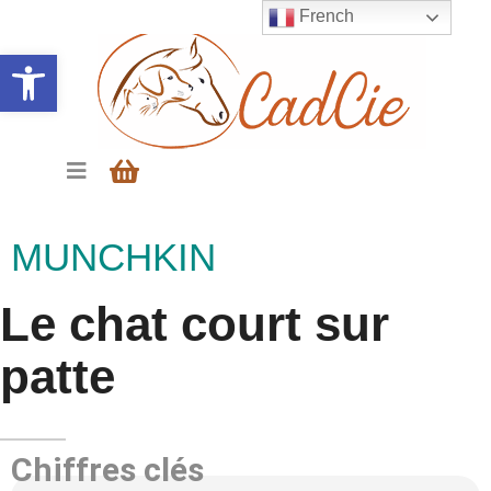
French
Ouvrir la barre d’outils
MUNCHKIN
Le chat court sur
patte
Chiffres clés