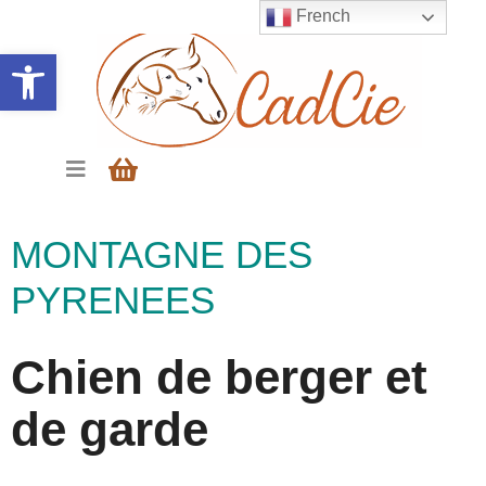
French
Ouvrir la barre d’outils
MONTAGNE DES
PYRENEES
Chien de berger et
de garde