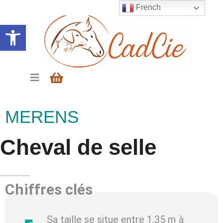
French
Ouvrir la barre d’outils
MERENS
Cheval de selle
Chiffres clés
Sa taille se situe entre 1,35 m à