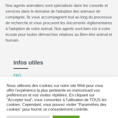
Nos agents animaliers sont spécialisés dans les conseils et
services dans le domaine de l’adoption des animaux de
compagnie. Ils vous accompagnent tout au long du processus
de recherche et vous procurent les documents règlementaires
à l’adoption de votre animal. Nos agents sont bien sûr à votre
écoute pour toutes démarches relatives au Bien-être animal et
humain.
Infos utiles
FAQ
Mentions légales
Nous utilisons des cookies sur notre site Web pour vous
Politique de confidentialité
offrir l'expérience la plus pertinente en mémorisant vos
préférences et vos visites répétées. En cliquant sur
CGV
"Accepter tout", vous consentez à l'utilisation de TOUS les
cookies. Cependant, vous pouvez visiter "Paramètres des
cookies" pour fournir un consentement contrôlé.