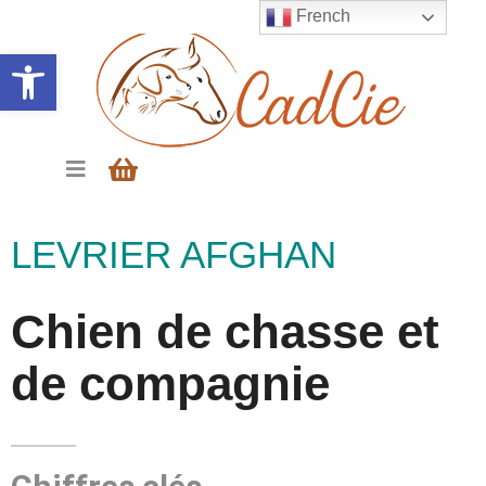
French
Ouvrir la barre d’outils
LEVRIER AFGHAN
Chien de chasse et
de compagnie