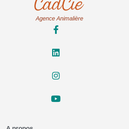
Agence Animalière
A propos