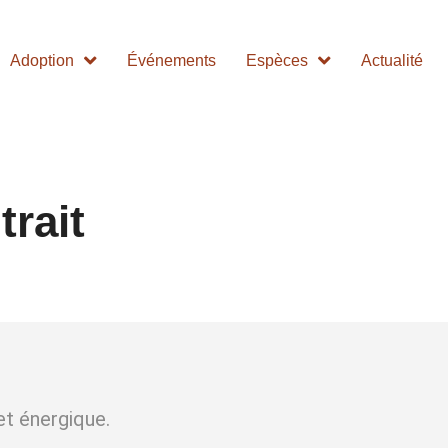
Adoption
Événements
Espèces
Actualité
trait
 et énergique.