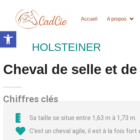
Accueil
A propos
Ouvrir la barre d’outils
HOLSTEINER
Cheval de selle et de 
Chiffres clés
Sa taille se situe entre 1,63 m à 1,73 m.
C'est un cheval agile, il est à la fois fort