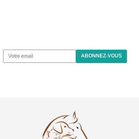
Abonnez-vous à notre
newsletter
Nous envoyons des e-mails une fois par mois, nous n’envoyons
de spam !