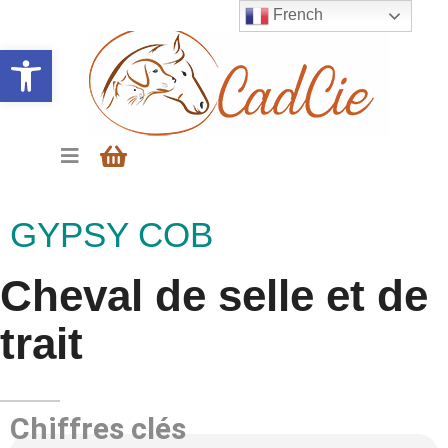
French
Ouvrir la barre d’outils
GYPSY COB
Cheval de selle et de
trait
Chiffres clés