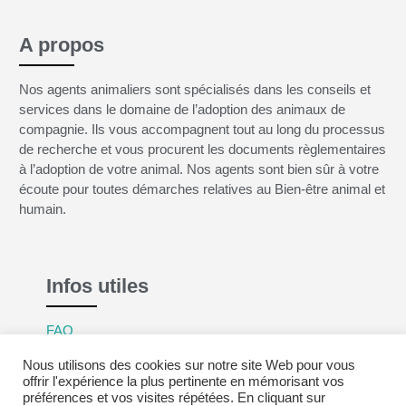
A propos
Nos agents animaliers sont spécialisés dans les conseils et
services dans le domaine de l’adoption des animaux de
compagnie. Ils vous accompagnent tout au long du processus
de recherche et vous procurent les documents règlementaires
à l’adoption de votre animal. Nos agents sont bien sûr à votre
écoute pour toutes démarches relatives au Bien-être animal et
humain.
Infos utiles
FAQ
Mentions légales
Nous utilisons des cookies sur notre site Web pour vous
Politique de confidentialité
offrir l'expérience la plus pertinente en mémorisant vos
préférences et vos visites répétées. En cliquant sur
CGV