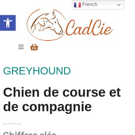
French
Ouvrir la barre d’outils
GREYHOUND
Chien de course et
de compagnie